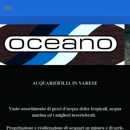
ACQUARIOFILIA IN VARESE
Vasto assortimento di pesci d'acqua dolce tropicali, acqua
marina ed i migliori invertebrati.
Progettazione e realizzazione di acquari su misura e di serie.